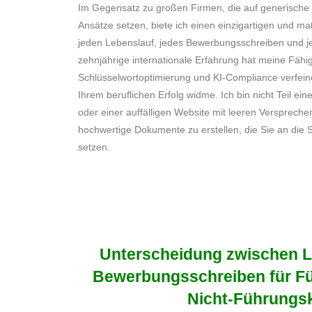
Im Gegensatz zu großen Firmen, die auf generische
Ansätze setzen, biete ich einen einzigartigen und m
jeden Lebenslauf, jedes Bewerbungsschreiben und je
zehnjährige internationale Erfahrung hat meine Fähig
Schlüsselwortoptimierung und KI-Compliance verfeiner
Ihrem beruflichen Erfolg widme. Ich bin nicht Teil ei
oder einer auffälligen Website mit leeren Verspreche
hochwertige Dokumente zu erstellen, die Sie an die S
setzen.
Unterscheidung zwischen L
Bewerbungsschreiben für Fü
Nicht-Führungsk