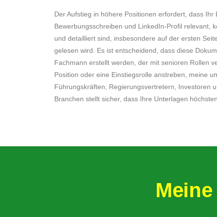
Der Aufstieg in höhere Positionen erfordert, dass Ihr
Bewerbungsschreiben und LinkedIn-Profil relevant, 
und detailliert sind, insbesondere auf der ersten Seite
gelesen wird. Es ist entscheidend, dass diese Doku
Fachmann erstellt werden, der mit senioren Rollen ve
Position oder eine Einstiegsrolle anstreben, meine 
Führungskräften, Regierungsvertretern, Investoren 
Branchen stellt sicher, dass Ihre Unterlagen höchst
Meine