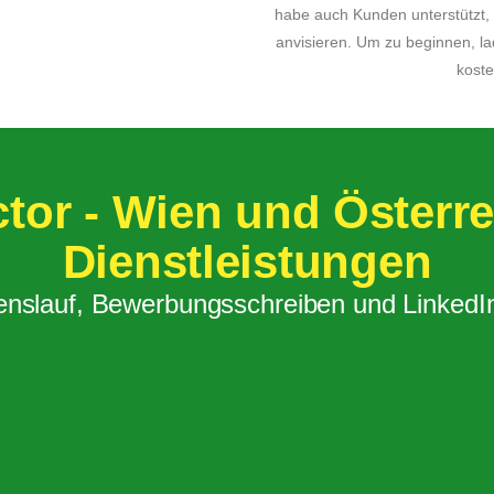
habe auch Kunden unterstützt,
anvisieren. Um zu beginnen, la
koste
tor - Wien und Österre
Dienstleistungen
enslauf, Bewerbungsschreiben und LinkedIn-