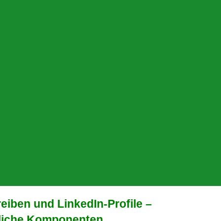
iben und LinkedIn-Profile –
liche Komponenten