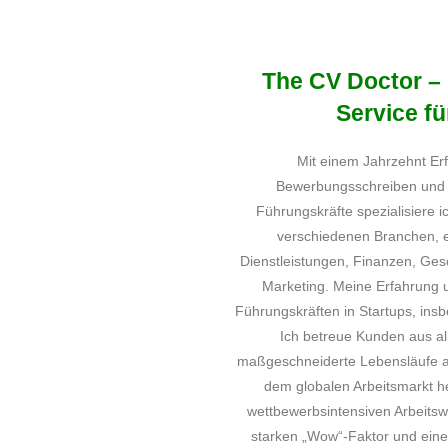
The CV Doctor – 
Service fü
Mit einem Jahrzehnt Erf
Bewerbungsschreiben und L
Führungskräfte spezialisiere i
verschiedenen Branchen, ei
Dienstleistungen, Finanzen, Ges
Marketing. Meine Erfahrung
Führungskräften in Startups, insb
Ich betreue Kunden aus a
maßgeschneiderte Lebensläufe an
dem globalen Arbeitsmarkt he
wettbewerbsintensiven Arbeitswe
starken „Wow“-Faktor und eine