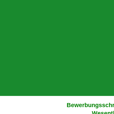
Bewerbungsschre
Wesent