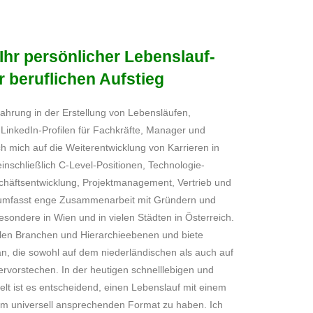
Ihr persönlicher Lebenslauf-
r beruflichen Aufstieg
ahrung in der Erstellung von Lebensläufen,
inkedIn-Profilen für Fachkräfte, Manager und
ch mich auf die Weiterentwicklung von Karrieren in
nschließlich C-Level-Positionen, Technologie-
chäftsentwicklung, Projektmanagement, Vertrieb und
 umfasst enge Zusammenarbeit mit Gründern und
esondere in Wien und in vielen Städten in Österreich.
llen Branchen und Hierarchieebenen und biete
, die sowohl auf dem niederländischen als auch auf
rvorstechen. In der heutigen schnelllebigen und
lt ist es entscheidend, einen Lebenslauf mit einem
m universell ansprechenden Format zu haben. Ich