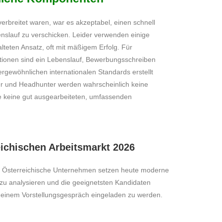
erbreitet waren, war es akzeptabel, einen schnell
nslauf zu verschicken. Leider verwenden einige
teten Ansatz, oft mit mäßigem Erfolg. Für
ionen sind ein Lebenslauf, Bewerbungsschreiben
ergewöhnlichen internationalen Standards erstellt
iter und Headhunter werden wahrscheinlich keine
ie keine gut ausgearbeiteten, umfassenden
eichischen Arbeitsmarkt 2026
uf. Österreichische Unternehmen setzen heute moderne
zu analysieren und die geeignetsten Kandidaten
zu einem Vorstellungsgespräch eingeladen zu werden.