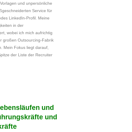
 Vorlagen und unpersönliche
aßgeschneiderten Service für
des LinkedIn-Profil. Meine
keiten in der
t, wobei ich mich aufrichtig
ner großen Outsourcing-Fabrik
n. Mein Fokus liegt darauf,
pitze der Liste der Recruiter
ebensläufen und
hrungskräfte und
räfte