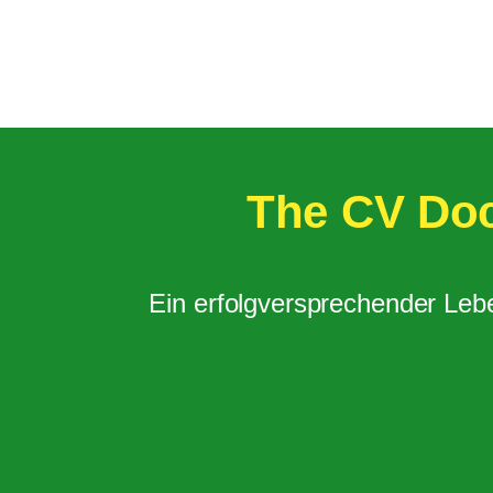
The CV Doc
Ein erfolgversprechender Leb