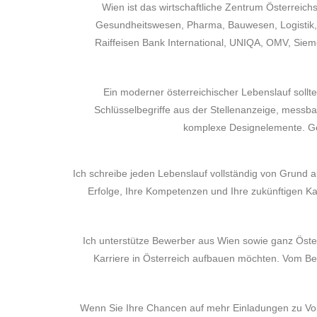
Wien ist das wirtschaftliche Zentrum Österreic
Gesundheitswesen, Pharma, Bauwesen, Logistik, M
Raiffeisen Bank International, UNIQA, OMV, Sieme
Ein moderner österreichischer Lebenslauf sollte k
Schlüsselbegriffe aus der Stellenanzeige, messbar
komplexe Designelemente. Gen
Ich schreibe jeden Lebenslauf vollständig von Grund a
Erfolge, Ihre Kompetenzen und Ihre zukünftigen Kar
Ich unterstütze Bewerber aus Wien sowie ganz Österr
Karriere in Österreich aufbauen möchten. Vom Beru
Wenn Sie Ihre Chancen auf mehr Einladungen zu Vo